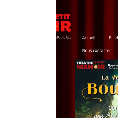
Accueil
Billetterie
Spectacles 26/2
MUSICALE
Nous contacter